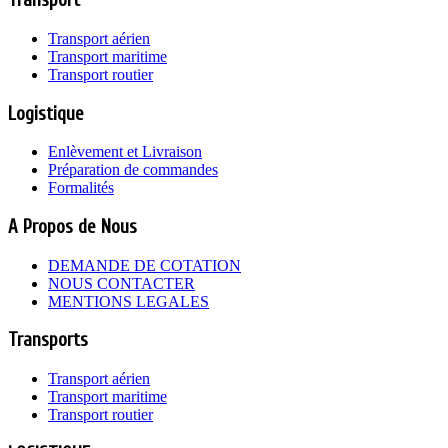
Transport
Transport aérien
Transport maritime
Transport routier
Logistique
Enlèvement et Livraison
Préparation de commandes
Formalités
A Propos de Nous
DEMANDE DE COTATION
NOUS CONTACTER
MENTIONS LEGALES
Transports
Transport aérien
Transport maritime
Transport routier