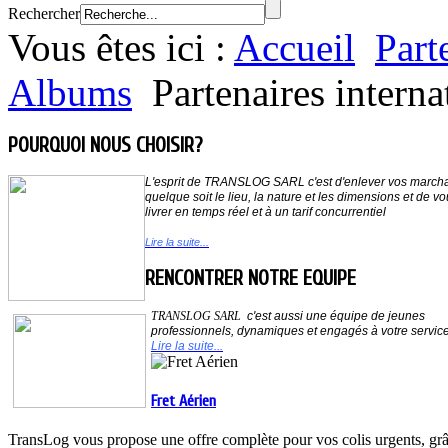
Rechercher
Vous êtes ici :
Accueil
Part
Albums
Partenaires intern
POURQUOI NOUS CHOISIR?
L'esprit de
TRANSLOG SARL
c'est d'enlever vos march
quelque soit le lieu,
la nature et les dimensions et de vo
livrer en temps réel et à un tarif concurrentiel
Lire la suite...
RENCONTRER NOTRE EQUIPE
TRANSLOG SARL
c'est aussi une équipe de jeunes
professionnels, dynamiques et
engagés à votre servic
Lire la suite...
Fret Aérien
TransLog vous propose une offre complète pour vos colis urgents, grâc