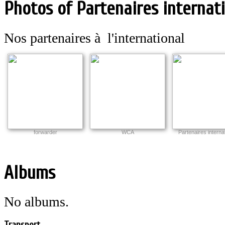
Photos of Partenaires internat
Nos partenaires à l'international
forwarder
WCA
Partenaires interna
Albums
No albums.