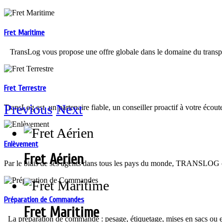
Fret Maritime
TransLog vous propose une offre globale dans le domaine du trans
Fret Terrestre
Previous
Next
TransLog est un partenaire fiable, un conseiller proactif à votre écout
Enlèvement
Fret Aérien
Par le biais de ses agents dans tous les pays du monde, TRANSLOG off
Préparation de Commandes
Fret Maritime
La préparation de commande : pesage, étiquetage, mises en sacs ou en 