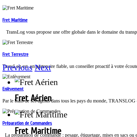
Fret Maritime
TransLog vous propose une offre globale dans le domaine du trans
Fret Terrestre
Previous
Next
TransLog est un partenaire fiable, un conseiller proactif à votre écout
Enlèvement
Fret Aérien
Par le biais de ses agents dans tous les pays du monde, TRANSLOG off
Préparation de Commandes
Fret Maritime
La préparation de commande : pesage, étiquetage, mises en sacs ou en 