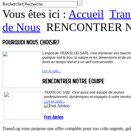
Rechercher
Vous êtes ici :
Accueil
Tran
de Nous
RENCONTRER N
POURQUOI NOUS CHOISIR?
L'esprit de
TRANSLOG SARL
c'est d'enlever vos march
quelque soit le lieu,
la nature et les dimensions et de vo
livrer en temps réel et à un tarif concurrentiel
Lire la suite...
RENCONTRER NOTRE EQUIPE
TRANSLOG SARL
c'est aussi une équipe de jeunes
professionnels, dynamiques et
engagés à votre servic
Lire la suite...
Fret Aérien
TransLog vous propose une offre complète pour vos colis urgents, grâc