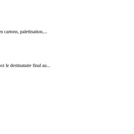
cartons, palettisation,...
le destinataire final au...