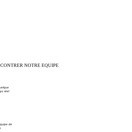
CONTRER NOTRE EQUIPE
quelque
ps réel
équipe de
s