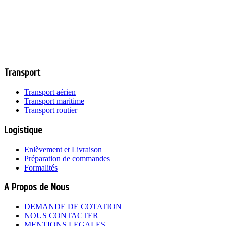
Transport
Transport aérien
Transport maritime
Transport routier
Logistique
Enlèvement et Livraison
Préparation de commandes
Formalités
A Propos de Nous
DEMANDE DE COTATION
NOUS CONTACTER
MENTIONS LEGALES