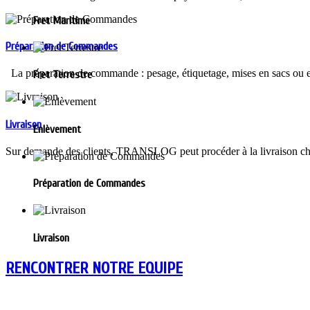
Fret Maritime
Préparation de Commandes
La préparation de commande : pesage, étiquetage, mises en sacs ou en 
Fret Terrestre
Livraison
Enlèvement
Sur demande des clients, TRANSLOG peut procéder à la livraison chez 
Préparation de Commandes
Livraison
RENCONTRER NOTRE EQUIPE